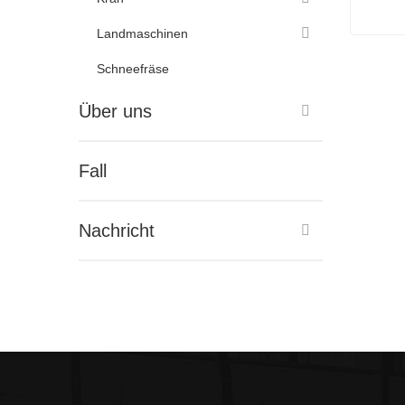
Landmaschinen
3,5-To
Schneefräse
Konta
Über uns
Fall
Nachricht