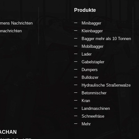
Produkte
hmens Nachrichten
Minibagger
nachrichten
Kleinbagger
Bagger mehr als 10 Tonnen
Mobilbagger
Lader
Gabelstapler
Dumpers
Bulldozer
Hydraulische Straßenwalze
Betonmischer
Kran
Landmaschinen
Schneefräse
Mehr
ACHAN