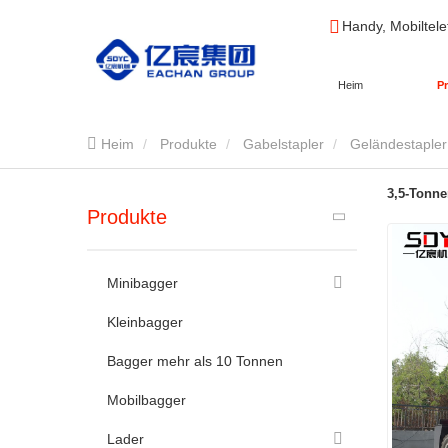
Handy, Mobiltele
Heim
P
Heim
Produkte
Gabelstapler
Geländestapler
3,5-Tonne
Produkte
Minibagger
Kleinbagger
Bagger mehr als 10 Tonnen
Mobilbagger
Lader