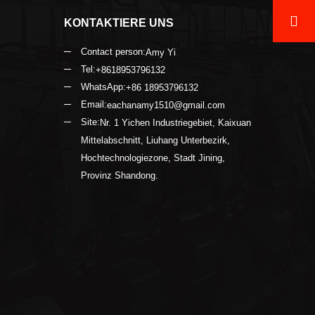
KONTAKTIERE UNS
Contact person:
Amy Yi
Tel:
+8618953796132
WhatsApp:
+86 18953796132
Email:
eachanamy1510@gmail.com
Site:
Nr. 1 Yichen Industriegebiet, Kaixuan
Mittelabschnitt, Liuhang Unterbezirk,
Hochtechnologiezone, Stadt Jining,
Provinz Shandong.