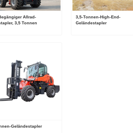
egängiger Allrad-
3,5-Tonnen-High-End-
tapler, 3,5 Tonnen
Geländestapler
Geländegängiger Allrad-Gabelstapler, 3,5 Tonnen
ktieren Sie mich jetzt
Kontaktieren Sie mich jetzt
nnen-Geländestapler