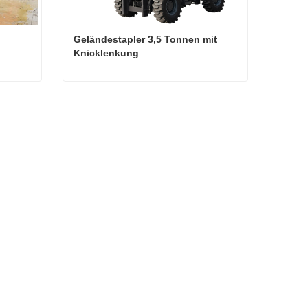
Geländestapler 3,5 Tonnen mit 
Knicklenkung
3,5-Tonnen-High-End-Geländestapler
Geländestapler 3,5 Tonnen mit Knicklenkung
Kontaktieren Sie mich jetzt