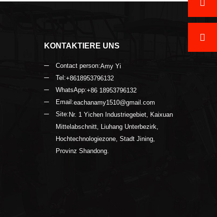
Kontaktieren Sie mich jetzt
KONTAKTIERE UNS
Contact person:
Amy Yi
Tel:
+8618953796132
WhatsApp:
+86 18953796132
Email:
eachanamy1510@gmail.com
Site:
Nr. 1 Yichen Industriegebiet, Kaixuan
Mittelabschnitt, Liuhang Unterbezirk,
Hochtechnologiezone, Stadt Jining,
Provinz Shandong.