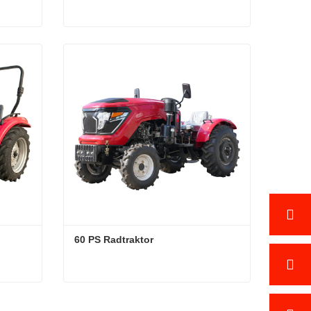
80 PS Radtraktor
Kontaktieren Sie mich jetzt
60 PS Radtraktor
60 PS Radtraktor