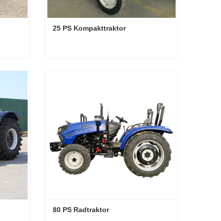
25 PS Kompakttraktor
25 PS Kompakttraktor
Kontaktieren Sie mich jetzt
80 PS Radtraktor