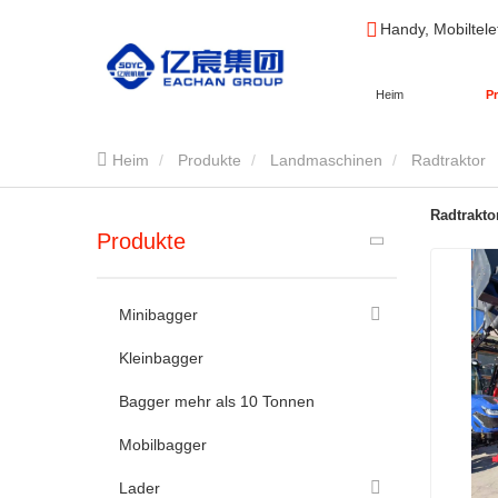
Handy, Mobiltele
Heim
P
Heim
Produkte
Landmaschinen
Radtraktor
Radtrakto
Produkte
Minibagger
Kleinbagger
Bagger mehr als 10 Tonnen
Mobilbagger
Lader