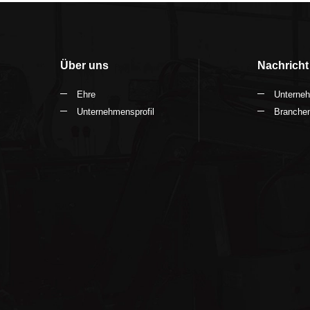
Konta
Über uns
Nachricht
Ehre
Unterne
Unternehmensprofil
Branchen