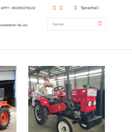
Sprache
t APP?
: +8618953796132
ontaktieren Sie uns