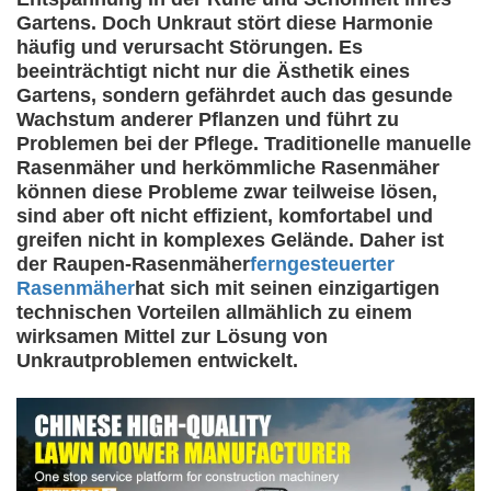
Gartens. Doch Unkraut stört diese Harmonie
häufig und verursacht Störungen. Es
beeinträchtigt nicht nur die Ästhetik eines
Gartens, sondern gefährdet auch das gesunde
Wachstum anderer Pflanzen und führt zu
Problemen bei der Pflege. Traditionelle manuelle
Rasenmäher und herkömmliche Rasenmäher
können diese Probleme zwar teilweise lösen,
sind aber oft nicht effizient, komfortabel und
greifen nicht in komplexes Gelände. Daher ist
der Raupen-Rasenmäher
ferngesteuerter
Rasenmäher
hat sich mit seinen einzigartigen
technischen Vorteilen allmählich zu einem
wirksamen Mittel zur Lösung von
Unkrautproblemen entwickelt.