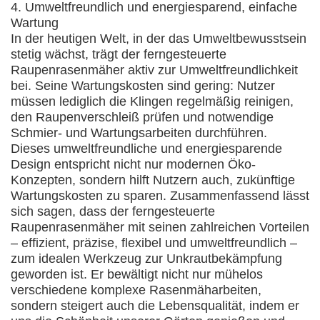
4. Umweltfreundlich und energiesparend, einfache
Wartung
In der heutigen Welt, in der das Umweltbewusstsein
stetig wächst, trägt der ferngesteuerte
Raupenrasenmäher aktiv zur Umweltfreundlichkeit
bei. Seine Wartungskosten sind gering: Nutzer
müssen lediglich die Klingen regelmäßig reinigen,
den Raupenverschleiß prüfen und notwendige
Schmier- und Wartungsarbeiten durchführen.
Dieses umweltfreundliche und energiesparende
Design entspricht nicht nur modernen Öko-
Konzepten, sondern hilft Nutzern auch, zukünftige
Wartungskosten zu sparen. Zusammenfassend lässt
sich sagen, dass der ferngesteuerte
Raupenrasenmäher mit seinen zahlreichen Vorteilen
– effizient, präzise, ​​flexibel und umweltfreundlich –
zum idealen Werkzeug zur Unkrautbekämpfung
geworden ist. Er bewältigt nicht nur mühelos
verschiedene komplexe Rasenmäharbeiten,
sondern steigert auch die Lebensqualität, indem er