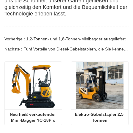
uns die Schönheit unserer Gärten genießen und
gleichzeitig den Komfort und die Bequemlichkeit der
Technologie erleben lässt.
Vorherige : 1,2-Tonnen- und 1,8-Tonnen-Minibagger ausgeliefert
Nächste : Fünf Vorteile von Diesel-Gabelstaplern, die Sie kennen sollten
Neu heiß verkaufender 
Elektro-Gabelstapler 2,5 
Mini-Bagger YC-18Pro
Tonnen