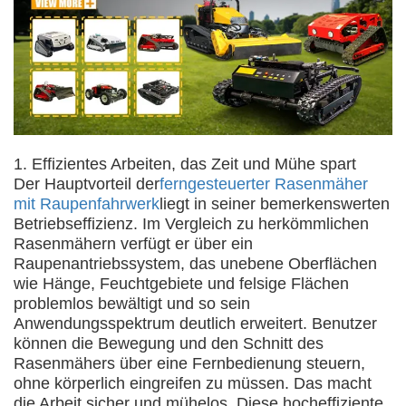
1. Effizientes Arbeiten, das Zeit und Mühe spart
Der Hauptvorteil der
ferngesteuerter Rasenmäher
mit Raupenfahrwerk
liegt in seiner bemerkenswerten
Betriebseffizienz. Im Vergleich zu herkömmlichen
Rasenmähern verfügt er über ein
Raupenantriebssystem, das unebene Oberflächen
wie Hänge, Feuchtgebiete und felsige Flächen
problemlos bewältigt und so sein
Anwendungsspektrum deutlich erweitert. Benutzer
können die Bewegung und den Schnitt des
Rasenmähers über eine Fernbedienung steuern,
ohne körperlich eingreifen zu müssen. Das macht
die Arbeit sicher und mühelos. Diese hocheffiziente