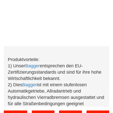
Produktvorteile:
1) Unser
Bagger
entsprechen den EU-
Zertifizierungsstandards und sind für ihre hohe
Wirtschaftlichkeit bekannt.
2) Dies
Bagger
ist mit einem stufenlosen
Automatikgetriebe, Allradantrieb und
hydraulischen Vierradbremsen ausgestattet und
für alle Straßenbedingungen geeignet
3) Die verstärkte Vorderschaufel mit einem