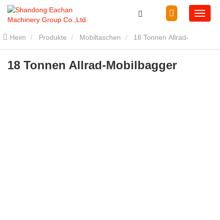
Heim
Produkte
Mobiltaschen
18 Tonnen Allrad-
Mobilbagger
18 Tonnen Allrad-Mobilbagger